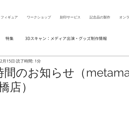
・フィギュア
ワークショップ
刻印サービス
記念品の製作
オン
特集
3Dスキャン：メディア出演・グッズ制作情報
年2月15日
読了時間: 1分
時間のお知らせ（metama
橋店）