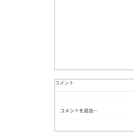
コメント
コメントを追加…
CSテレ朝チャンネル『プラモ