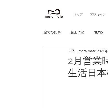
トップ
3Dスキャン
全ての記事
金工作家
NEWS
meta mate
2021
2月営業
生活日本