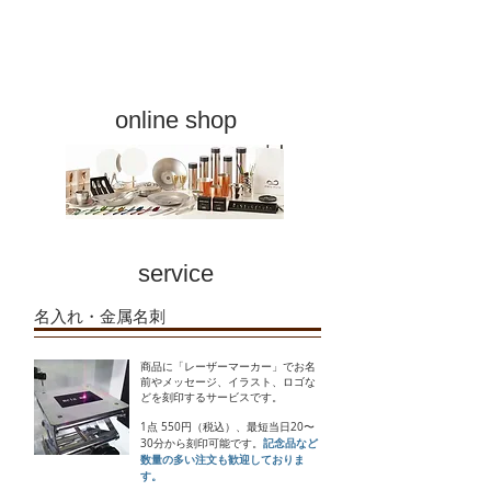
​online shop
​service
​名入れ・金属名刺​
商品に「レーザーマーカー」でお名
前やメッセージ、イラスト、ロゴな
どを刻印するサービスです。
1点 550円（税込）、最短当日20〜
​記念品など
30分から刻印可能です。
数量の多い注文も歓迎しておりま
す。