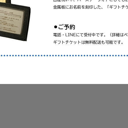
金属板にお名前を刻印した、「ギフトチ
​⚫︎ご予約
電話・LINEにて受付中です。（詳細は
​ギフトチケットは無料配送も可能です。