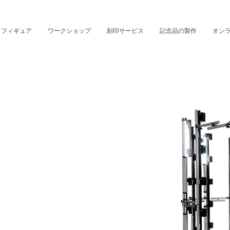
・フィギュア
ワークショップ
刻印サービス
記念品の製作
オン
作成する3Dスキャナーを設置しています。
お子さまから撮影できます。
品として人気です。
も行っております。