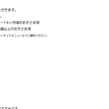
ただきます。
す。
月〜14ヶ月頃のお子さま用
1歳以上のお子さま用
フィギュアメニューよりご選択ください。
おすすめです。