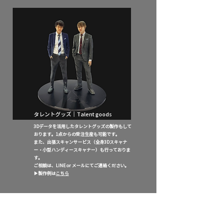
タレントグッズ｜Talent goods
3Dデータを活用したタレントグッズの製作もして
おります。1点からの受注生産も可能です。
また、出張スキャンサービス（全身3Dスキャナ
ー
・小型ハンディースキャナー）も行っておりま
す。
​ご相談は、LINE or メールにてご連絡ください。
​▶︎製作例は
こちら