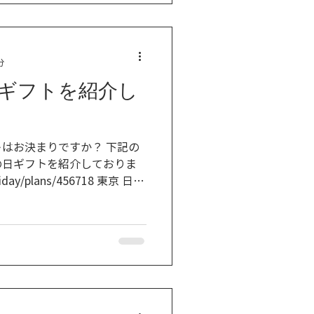
分
ギフトを紹介し
はお決まりですか？ 下記の
の日ギフトを紹介しておりま
liday/plans/456718 東京 日本
あるmeta mateの店舗で