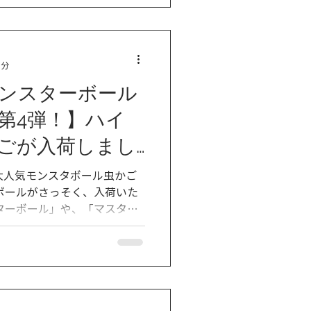
1分
ンスターボール
第4弾！】​ハイ
ごが入荷しまし
大人気モンスタボール虫かご
ボールがさっそく、入荷いた
」とシリーズ全種類販売中で
...