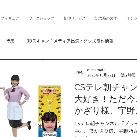
・フィギュア
ワークショップ
刻印サービス
記念品の製作
オン
特集
3Dスキャン：メディア出演・グッズ制作情報
meta mate
2025年10月22日
読了時間:
CSテレ朝チャ
大好き！ただ今
かざり様、宇野
来店いただきま
CSテレ朝チャンネル『プラ
中。』でかざり様、宇野乃