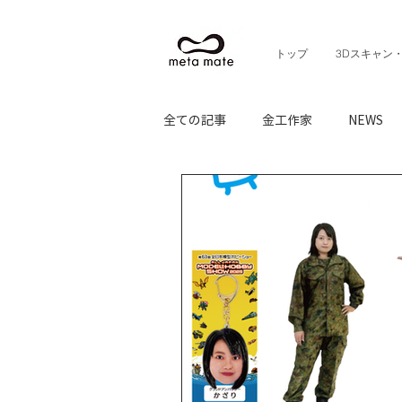
トップ
3Dスキャン
全ての記事
金工作家
NEWS